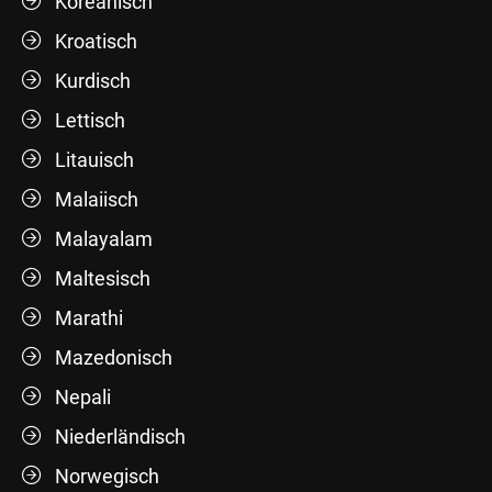
Koreanisch
Kroatisch
Kurdisch
Lettisch
Litauisch
Malaiisch
Malayalam
Maltesisch
Marathi
Mazedonisch
Nepali
Niederländisch
Norwegisch