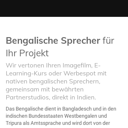
Bengalische Sprecher
für
Ihr Projekt
Wir vertonen Ihren Imagefilm, E-
Learning-Kurs oder Werbespot mit
nativen bengalischen Sprechern,
gemeinsam mit bewährten
Partnerstudios, direkt in Indien.
Das Bengalische dient in Bangladesch und in den
indischen Bundesstaaten Westbengalen und
Tripura als Amtssprache und wird dort von der