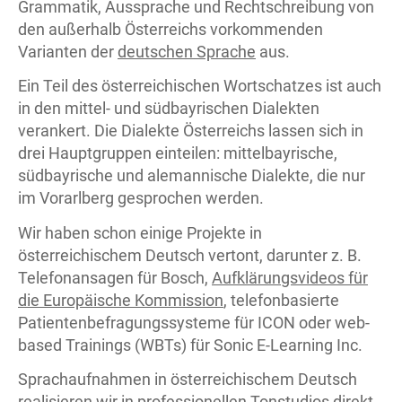
Grammatik, Aussprache und Rechtschreibung von
den außerhalb Österreichs vorkommenden
Varianten der
deutschen Sprache
aus.
Ein Teil des österreichischen Wortschatzes ist auch
in den mittel- und südbayrischen Dialekten
verankert. Die Dialekte Österreichs lassen sich in
drei Hauptgruppen einteilen: mittelbayrische,
südbayrische und alemannische Dialekte, die nur
im Vorarlberg gesprochen werden.
Wir haben schon einige Projekte in
österreichischem Deutsch vertont, darunter z. B.
Telefonansagen für Bosch,
Aufklärungsvideos für
die Europäische Kommission
, telefonbasierte
Patientenbefragungssysteme für ICON oder web-
based Trainings (WBTs) für Sonic E-Learning Inc.
Sprachaufnahmen in österreichischem Deutsch
realisieren wir in professionellen Tonstudios direkt