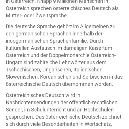
in Österreich. Knapp 9 Millionen Menschen in
Österreich sprechen österreichisches Deutsch als
Mutter- oder Zweitsprache.
Die deutsche Sprache gehört im Allgemeinen zu
den germanischen Sprachen innerhalb der
indogermanischen Sprachenfamilie. Durch
kulturellen Austausch im damaligen Kaisertum
Österreich und der Doppelmonarchie Österreich-
Ungarn sind zahlreiche Lehnwörter aus dem
Tschechischen
,
Ungarischen
,
Italienischen
,
Slowenischen
,
Koreanischen
und
Serbischen
in das
österreichische Deutsch übernommen worden.
Österreichisches Deutsch wird in
Nachrichtensendungen der öffentlich-rechtlichen
Sender, im Schulunterricht und an Hochschulen
gesprochen. Das österreichische Deutsch zeichnet
sich durch viele Besonderheiten in Wortschatz,