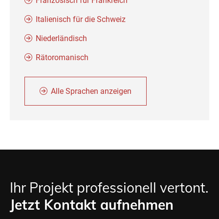
Französisch für Frankreich
Italienisch für die Schweiz
Niederländisch
Rätoromanisch
Alle Sprachen anzeigen
Ihr Projekt professionell vertont.
Jetzt Kontakt aufnehmen