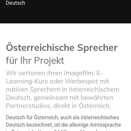
Deutsch
Österreichische Sprecher
für Ihr Projekt
Wir vertonen Ihren Imagefilm, E-
Learning-Kurs oder Werbespot mit
nativen Sprechern in österreichischem
Deutsch, gemeinsam mit bewährten
Partnerstudios, direkt in Österreich.
Deutsch für Österreich, auch als österreichisches
Deutsch bezeichnet, ist die alleinige Amtssprache