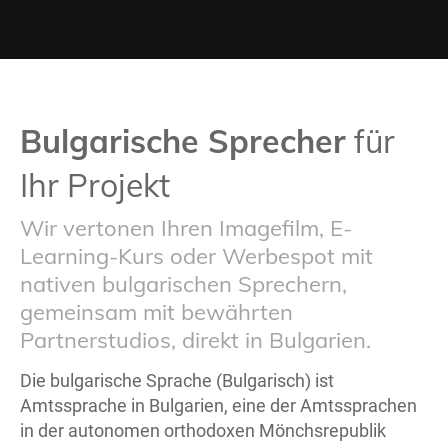
Bulgarische Sprecher
für
Ihr Projekt
Wir vertonen Ihren Imagefilm, E-
Learning-Kurs oder Werbespot mit
nativen bulgarischen Sprechern,
gemeinsam mit bewährten
Partnerstudios, direkt in Bulgarien.
Die bulgarische Sprache (Bulgarisch) ist
Amtssprache in Bulgarien, eine der Amtssprachen
in der autonomen orthodoxen Mönchsrepublik