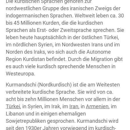
Die kurdischen Sprachen gehören zur
nordwestlichen Gruppe des iranischen Zweigs der
indogermanischen Sprachen. Weltweit leben ca. 30
bis 45 Millionen Kurden, die die kurdischen
Sprachen als Erst- oder Zweitsprache sprechen. Sie
leben heute hauptsächlich in der östlichen Türkei,
im nördlichen Syrien, im Nordwesten Irans und im
Norden des Iraks, wo sich auch die Autonome
Region Kurdistan befindet. Durch die Migration gibt
es auch viele kurdisch sprechende Menschen in
Westeuropa.
Kurmandschi (Nordkurdisch) ist die am Weitesten
verbreitete kurdische Sprache. Sie wird von ca.
acht bis zehn Millionen Menschen vor allem in der
Türkei
, in Syrien, im Irak, im
Iran
, in
Armenien
, im
Libanon und in einigen ehemaligen
Sowjetrepubliken gesprochen. Kurmandschi wird
seit den 1930er Jahren vorwiegend im kurdisch-