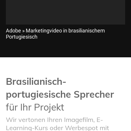
Adobe » Marketingvideo in brasilianischem
Portugiesisch
Brasilianisch-
portugiesische Sprecher
für Ihr Projekt
Wir vertonen Ihren Imagefilm, E-
Learning-Kurs oder Werbespot mit