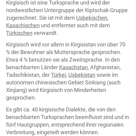
Kirgisisch ist eine Turksprache und wird der
nordwestlichen Untergruppe der Kiptschak-Gruppe
zugerechnet. Sie ist mit dem
Usbekischen
,
Kasachischen
und entfernter auch mit dem
Türkischen
verwandt.
Kirgisisch wird vor allem in Kirgisistan von über 70
% der Bewohner als Muttersprache gesprochen.
Etwa 4 % benutzen sie als Zweitsprache. In den
benachbarten Länder
Kasachstan
, Afghanistan,
Tadschikistan, der
Türkei
,
Usbekistan
sowie im
autonomen chinesischen Gebiet Sinkiang (auch
Xinjiang) wird Kirgisisch von Minderheiten
gesprochen.
Es gibt ca. 40 kirgisische Dialekte, die von den
benachbarten Turksprachen beeinflusst sind und in
fünf Hautgruppen, entsprechend ihrer regionalen
Verbreitung, eingeteilt werden können.