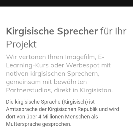
Kirgisische Sprecher
für Ihr
Projekt
Wir vertonen Ihren Imagefilm, E-
Learning-Kurs oder Werbespot mit
nativen kirgisischen Sprechern,
gemeinsam mit bewährten
Partnerstudios, direkt in Kirgisistan.
Die kirgisische Sprache (Kirgisisch) ist
Amtssprache der Kirgisischen Republik und wird
dort von über 4 Millionen Menschen als
Muttersprache gesprochen.