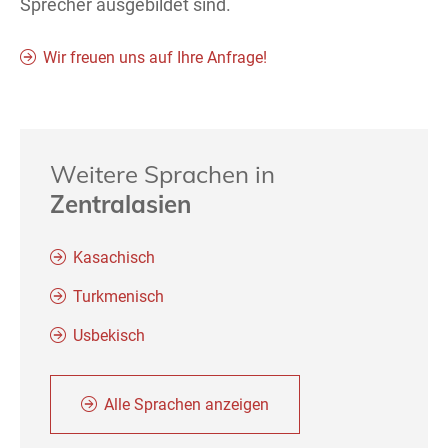
Sprecher ausgebildet sind.
Wir freuen uns auf Ihre Anfrage!
Weitere Sprachen in
Zentralasien
Kasachisch
Turkmenisch
Usbekisch
Alle Sprachen anzeigen