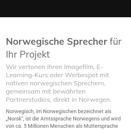
Norwegische Sprecher
für
Ihr Projekt
Wir vertonen Ihren Imagefilm, E-
Learning-Kurs oder Werbespot mit
nativen norwegischen Sprechern,
gemeinsam mit bewährten
Partnerstudios, direkt in Norwegen.
Norwegisch, im Norwegischen bezeichnet als
„Norsk“, ist die Amtssprache Norwegens und wird
von ca. 5 Millionen Menschen als Muttersprache